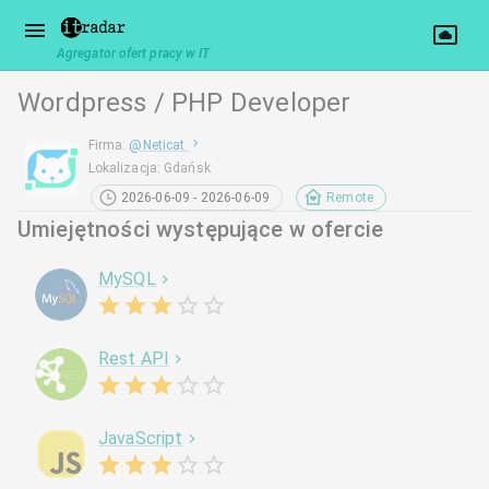
Agregator ofert pracy w IT
Wordpress / PHP Developer
Firma
:
@
Neticat
Lokalizacja
:
Gdańsk
2026-06-09 - 2026-06-09
Remote
Umiejętności występujące w ofercie
MySQL
Rest API
JavaScript