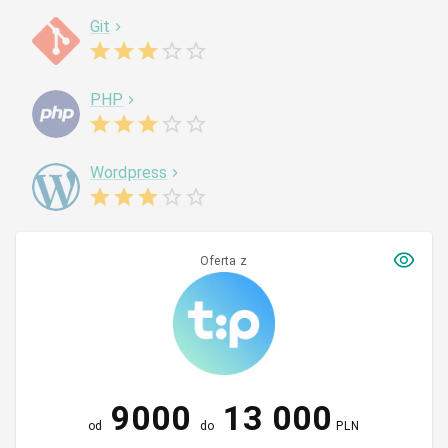
Git
PHP
Wordpress
Oferta z
9000
13 000
od
do
PLN