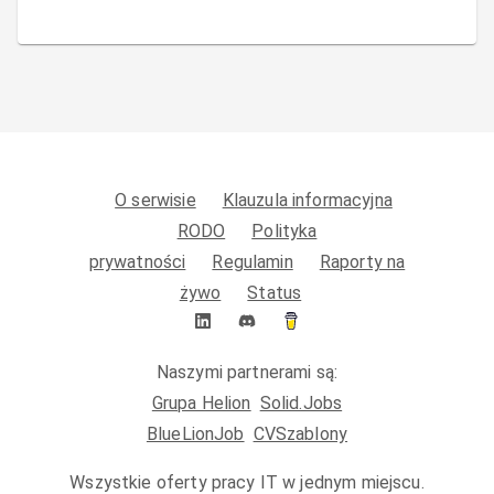
O serwisie
Klauzula informacyjna
RODO
Polityka
prywatności
Regulamin
Raporty na
żywo
Status
Naszymi partnerami są:
Grupa Helion
Solid.Jobs
BlueLionJob
CVSzablony
Wszystkie oferty pracy IT w jednym miejscu.