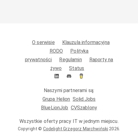
O serwisie
Klauzula informacyjna
RODO
Polityka
prywatności
Regulamin
Raporty na
żywo
Status
Naszymi partnerami są:
Grupa Helion
Solid.Jobs
BlueLionJob
CVSzablony
Wszystkie oferty pracy IT w jednym miejscu.
Copyright ©
Codelight Grzegorz Marchwiński
2026
.