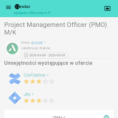
Agregator ofert pracy w IT
Project Management Officer (PMO)
M/K
Firma
:
@
Astek
Lokalizacja
:
Kraków
2026-06-09 - 2026-06-09
Umiejętności występujące w ofercie
Confluence
Jira
Oferta z