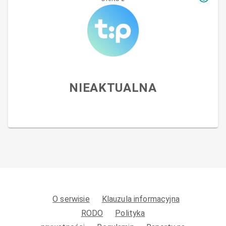
NIEAKTUALNA
O serwisie
Klauzula informacyjna
RODO
Polityka