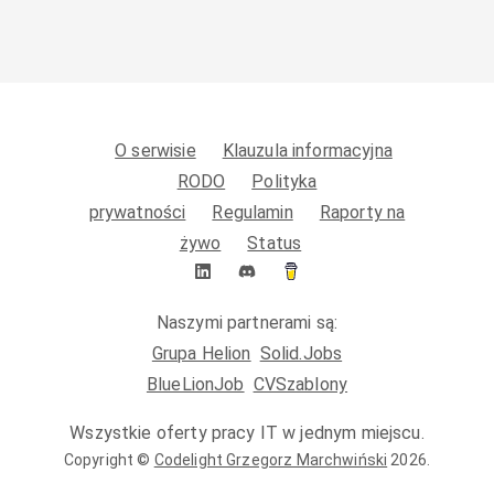
O serwisie
Klauzula informacyjna
RODO
Polityka
prywatności
Regulamin
Raporty na
żywo
Status
Naszymi partnerami są:
Grupa Helion
Solid.Jobs
BlueLionJob
CVSzablony
Wszystkie oferty pracy IT w jednym miejscu.
Copyright ©
Codelight Grzegorz Marchwiński
2026
.