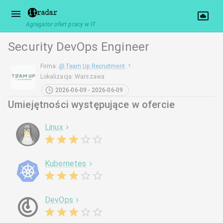
Agregator ofert pracy w IT
Security DevOps Engineer
Firma
:
@
Team Up Recruitment
Lokalizacja
:
Warszawa
2026-06-09 - 2026-06-09
Umiejętności występujące w ofercie
Linux
Kubernetes
DevOps