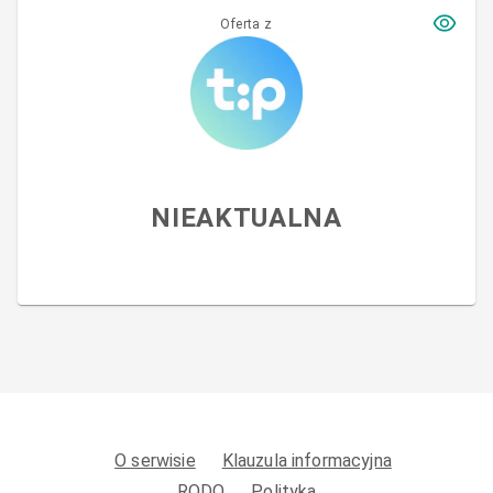
Oferta z
NIEAKTUALNA
O serwisie
Klauzula informacyjna
RODO
Polityka