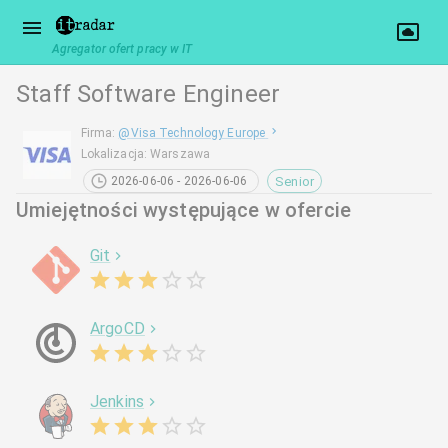
Agregator ofert pracy w IT
Staff Software Engineer
Firma
:
@
Visa Technology Europe
Lokalizacja
:
Warszawa
Senior
2026-06-06 - 2026-06-06
Umiejętności występujące w ofercie
Git
ArgoCD
Jenkins