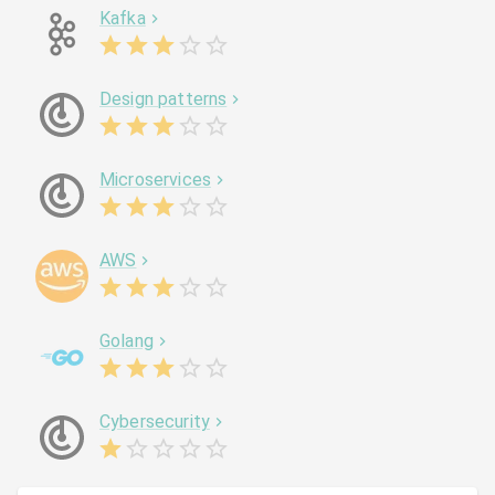
Kafka
Design patterns
Microservices
AWS
Golang
Cybersecurity