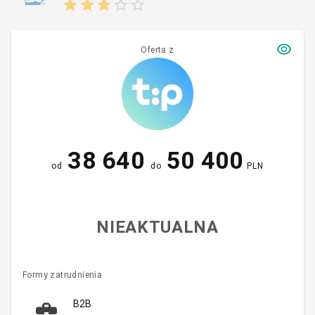
Oferta z
38 640
50 400
od
do
PLN
NIEAKTUALNA
Formy zatrudnienia
B2B