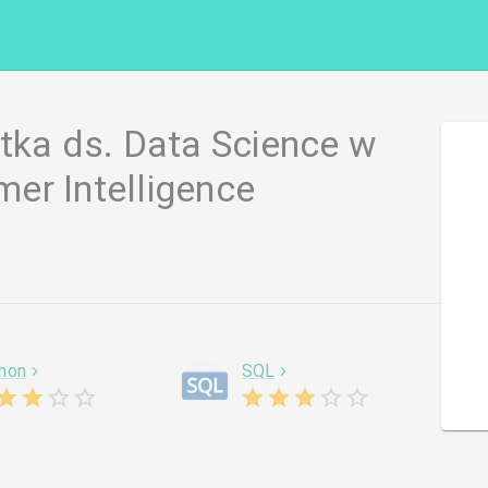
tka ds. Data Science w
er Intelligence
hon
SQL