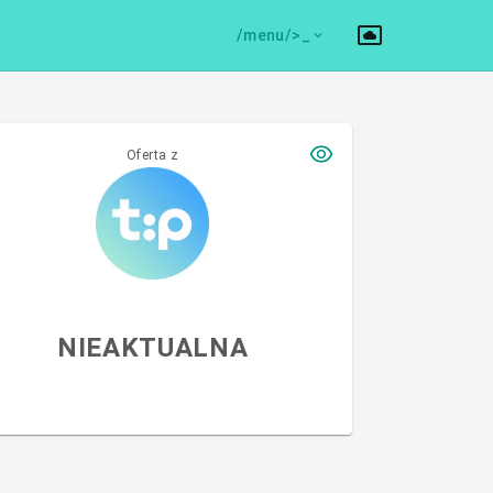
/menu/>
Oferta z
NIEAKTUALNA