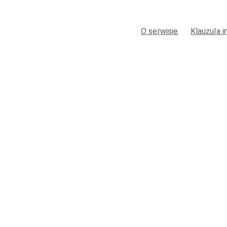
O serwisie
Klauzula 