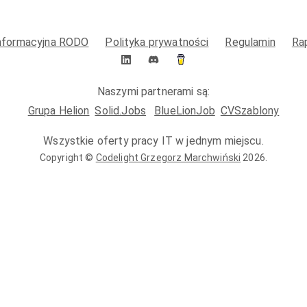
informacyjna RODO
Polityka prywatności
Regulamin
Ra
Naszymi partnerami są:
Grupa Helion
Solid.Jobs
BlueLionJob
CVSzablony
Wszystkie oferty pracy IT w jednym miejscu.
Copyright ©
Codelight Grzegorz Marchwiński
2026
.