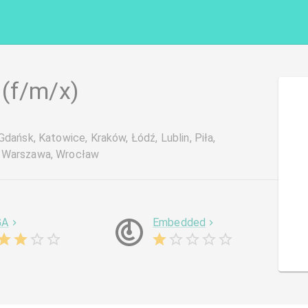
(f/m/x)
dańsk, Katowice, Kraków, Łódź, Lublin, Piła,
, Warszawa, Wrocław
GA
Embedded