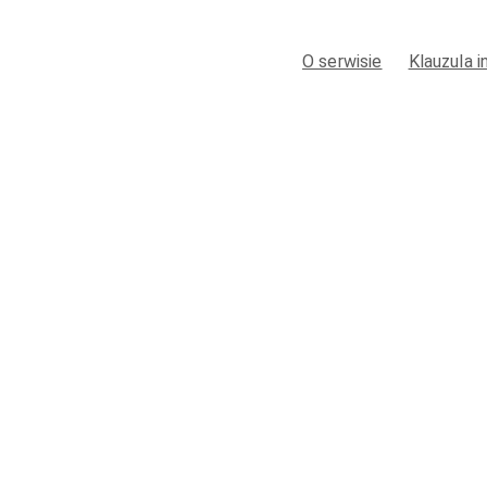
O serwisie
Klauzula 