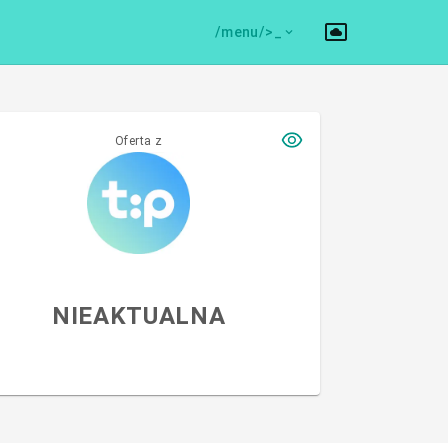
/menu/>
Oferta z
NIEAKTUALNA