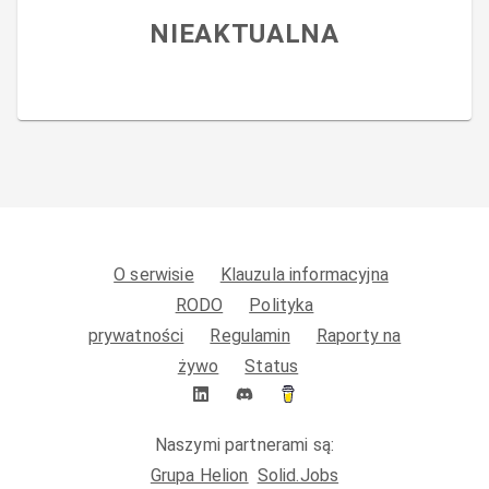
NIEAKTUALNA
O serwisie
Klauzula informacyjna
RODO
Polityka
prywatności
Regulamin
Raporty na
żywo
Status
Naszymi partnerami są:
Grupa Helion
Solid.Jobs