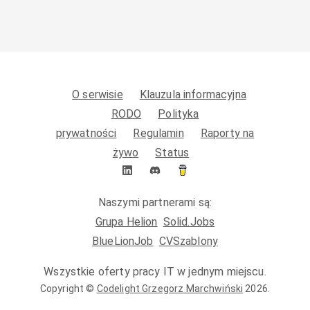
O serwisie
Klauzula informacyjna
RODO
Polityka
prywatności
Regulamin
Raporty na
żywo
Status
Naszymi partnerami są:
Grupa Helion
Solid.Jobs
BlueLionJob
CVSzablony
Wszystkie oferty pracy IT w jednym miejscu.
Copyright ©
Codelight Grzegorz Marchwiński
2026
.