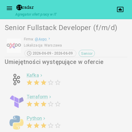
Agregator ofert pracy w IT
Senior Fullstack Developer (f/m/d)
Firma
:
@
Axpo
Lokalizacja
:
Warszawa
Senior
2026-06-09 - 2026-06-09
Umiejętności występujące w ofercie
Kafka
Terraform
Python