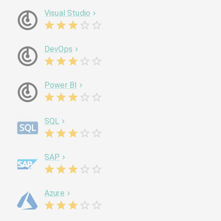
Visual Studio
DevOps
Power BI
SQL
SAP
Azure