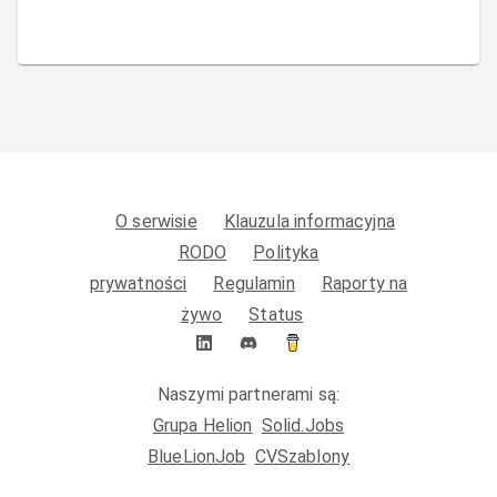
O serwisie
Klauzula informacyjna
RODO
Polityka
prywatności
Regulamin
Raporty na
żywo
Status
Naszymi partnerami są:
Grupa Helion
Solid.Jobs
BlueLionJob
CVSzablony