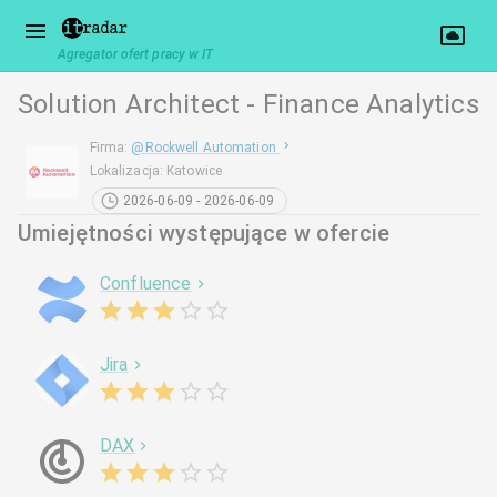
Agregator ofert pracy w IT
Solution Architect - Finance Analytics
Firma
:
@
Rockwell Automation
Lokalizacja
:
Katowice
2026-06-09 - 2026-06-09
Umiejętności występujące w ofercie
Confluence
Jira
DAX