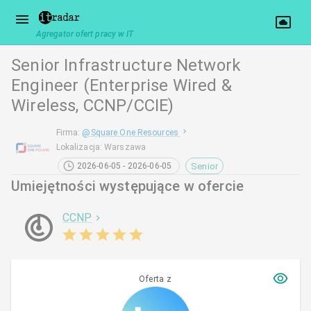
Agregator ofert pracy w IT
Senior Infrastructure Network
Engineer (Enterprise Wired &
Wireless, CCNP/CCIE)
Firma
:
@
Square One Resources
Lokalizacja
:
Warszawa
Senior
2026-06-05 - 2026-06-05
Umiejętności występujące w ofercie
CCNP
Oferta z