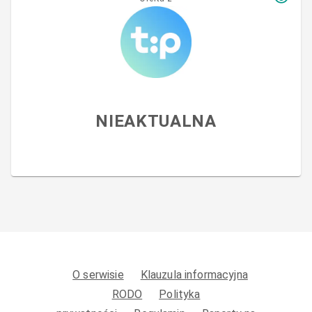
NIEAKTUALNA
O serwisie
Klauzula informacyjna
RODO
Polityka