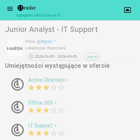
Agregator ofert pracy w IT
Junior Analyst - IT Support
Firma
:
@
Marsh
Lokalizacja
:
Warszawa
Junior
2026-06-05 - 2026-06-05
Umiejętności występujące w ofercie
Active Directory
Office 365
IT Support