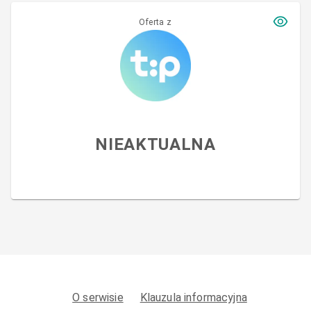
Oferta z
NIEAKTUALNA
O serwisie
Klauzula informacyjna