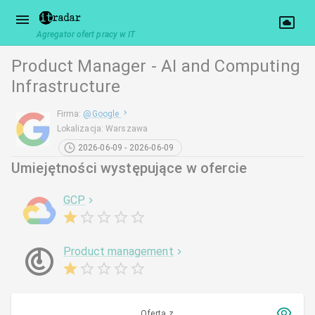
Agregator ofert pracy w IT
Product Manager - AI and Computing
Infrastructure
Firma
:
@
Google
Lokalizacja
:
Warszawa
2026-06-09 - 2026-06-09
Umiejętności występujące w ofercie
GCP
Product management
Oferta z