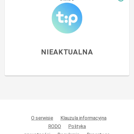
NIEAKTUALNA
O serwisie
Klauzula informacyjna
RODO
Polityka