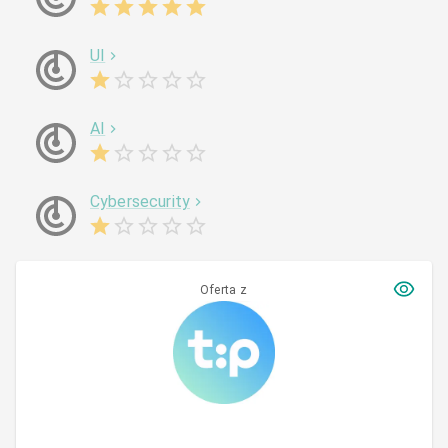
UI
AI
Cybersecurity
Oferta z