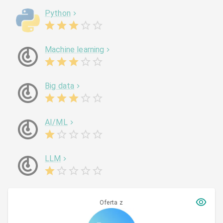
Python
Machine learning
Big data
AI/ML
LLM
Oferta z