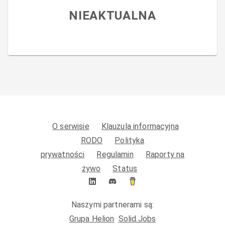
NIEAKTUALNA
O serwisie
Klauzula informacyjna
RODO
Polityka
prywatności
Regulamin
Raporty na
żywo
Status
Naszymi partnerami są:
Grupa Helion
Solid.Jobs