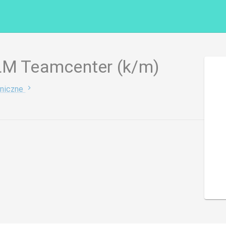
LM Teamcenter (k/m)
niczne