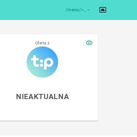
/menu/>
Oferta z
NIEAKTUALNA