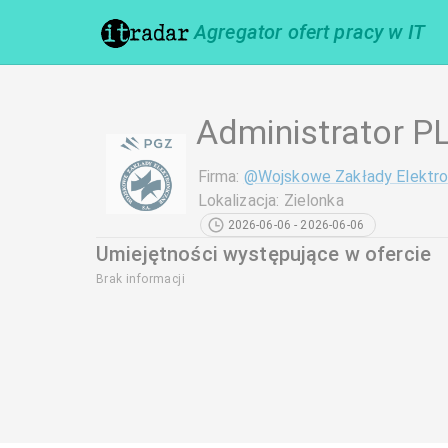
Agregator ofert pracy w IT
Administrator P
Firma
:
@
Wojskowe Zakłady Elektro
Lokalizacja
:
Zielonka
2026-06-06 - 2026-06-06
Umiejętności występujące w ofercie
Brak informacji