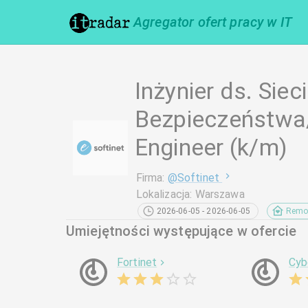
Agregator ofert pracy w IT
Inżynier ds. Sieci
Bezpieczeństwa
Engineer (k/m)
Firma
:
@
Softinet
Lokalizacja
:
Warszawa
2026-06-05 - 2026-06-05
Remo
Umiejętności występujące w ofercie
Fortinet
Cyb