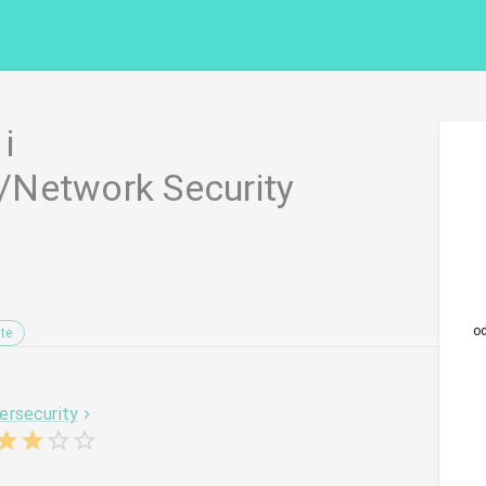
 i
/Network Security
o
te
ersecurity