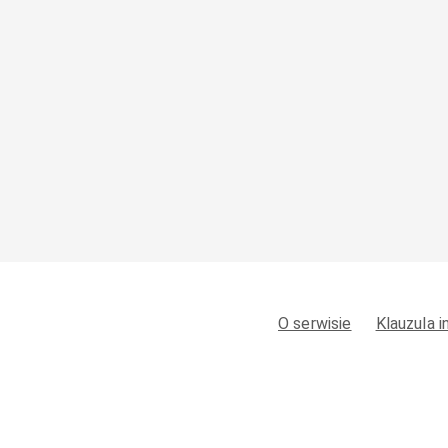
O serwisie
Klauzula 