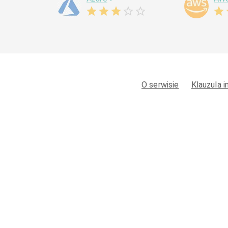
O serwisie
Klauzula 