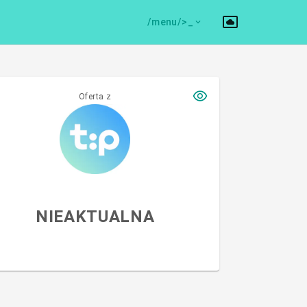
/menu/>
Oferta z
NIEAKTUALNA