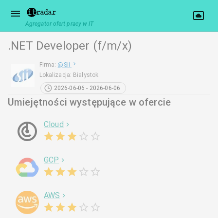
Agregator ofert pracy w IT
.NET Developer (f/m/x)
Firma
:
@
Sii
Lokalizacja
:
Białystok
2026-06-06 - 2026-06-06
Umiejętności występujące w ofercie
Cloud
GCP
AWS