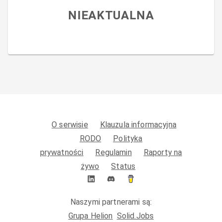
NIEAKTUALNA
O serwisie
Klauzula informacyjna
RODO
Polityka
prywatności
Regulamin
Raporty na
żywo
Status
Naszymi partnerami są:
Grupa Helion
Solid.Jobs