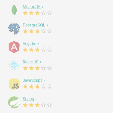
MongoDB
PostgreSQL
Angular
ReactJS
JavaScript
Spring