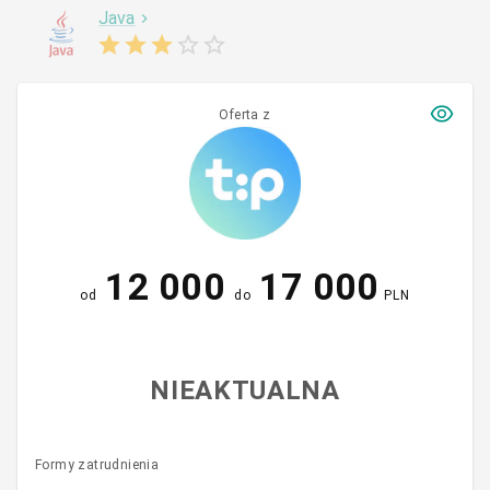
Java
Oferta z
12 000
17 000
od
do
PLN
NIEAKTUALNA
Formy zatrudnienia