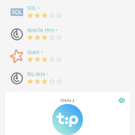
SQL
Apache Hive
Spark
Big data
Oferta z