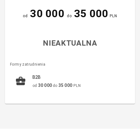
30 000
35 000
od
do
PLN
NIEAKTUALNA
Formy zatrudnienia
B2B
30 000
35 000
od
do
PLN