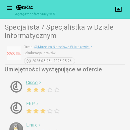
Agregator ofert pracy w IT
Specjalista / Specjalistka w Dziale
Informatycznym
Firma
:
@
Muzeum Narodowe W Krakowie
Lokalizacja
:
Kraków
2026-05-26 - 2026-05-26
Umiejętności występujące w ofercie
Cisco
ERP
Linux