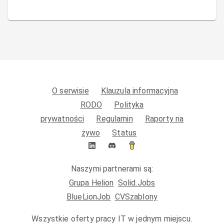
O serwisie
Klauzula informacyjna
RODO
Polityka
prywatności
Regulamin
Raporty na
żywo
Status
Naszymi partnerami są:
Grupa Helion
Solid.Jobs
BlueLionJob
CVSzablony
Wszystkie oferty pracy IT w jednym miejscu.