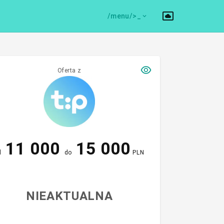
/menu/>
Oferta z
11 000
15 000
d
do
PLN
NIEAKTUALNA