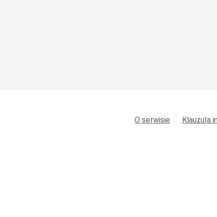
O serwisie
Klauzula 