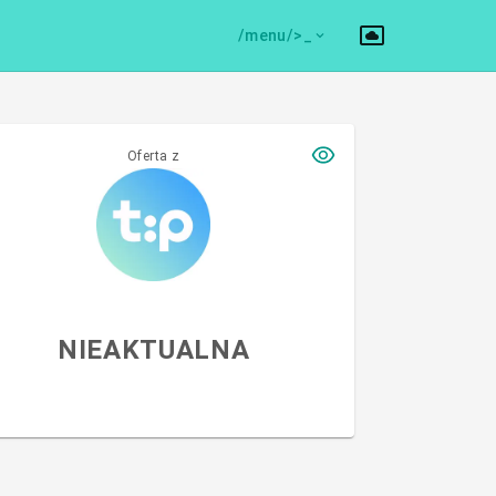
/menu/>
Oferta z
NIEAKTUALNA