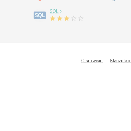
SQL
O serwisie
Klauzula 