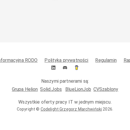
informacyjna RODO
Polityka prywatności
Regulamin
Ra
Naszymi partnerami są:
Grupa Helion
Solid.Jobs
BlueLionJob
CVSzablony
Wszystkie oferty pracy IT w jednym miejscu.
Copyright ©
Codelight Grzegorz Marchwiński
2026
.