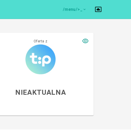
/menu/>
Oferta z
NIEAKTUALNA