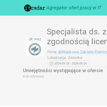
Agregator ofert pracy w IT
Specjalista ds. 
zgodnością lice
Firma
:
@
Wojskowe Zakłady Elektro
Lokalizacja
:
Zielonka
2026-05-26 - 2026-05-26
Umiejętności występujące w ofercie
Brak informacji