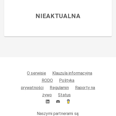
NIEAKTUALNA
O serwisie
Klauzula informacyjna
RODO
Polityka
prywatności
Regulamin
Raporty na
żywo
Status
Naszymi partnerami są: