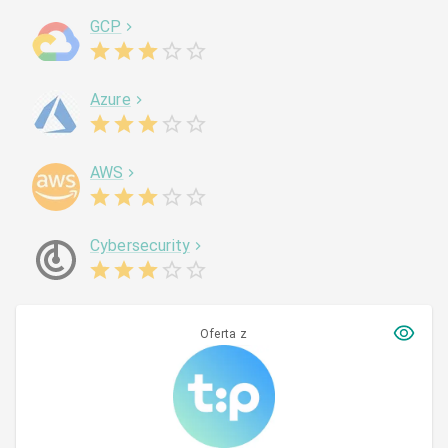
GCP
Azure
AWS
Cybersecurity
Oferta z