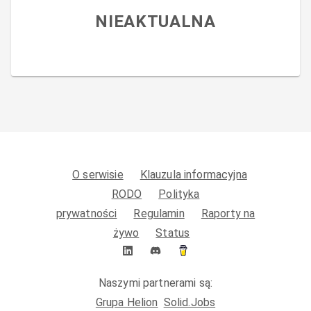
NIEAKTUALNA
O serwisie
Klauzula informacyjna
RODO
Polityka
prywatności
Regulamin
Raporty na
żywo
Status
Naszymi partnerami są:
Grupa Helion
Solid.Jobs