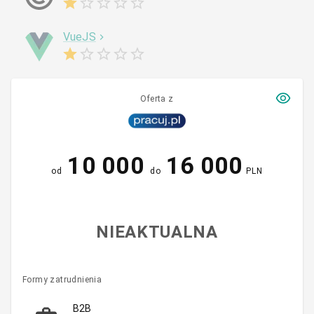
VueJS
Oferta z
10 000
16 000
od
do
PLN
NIEAKTUALNA
Formy zatrudnienia
B2B