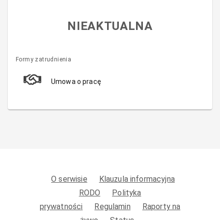
NIEAKTUALNA
Formy zatrudnienia
Umowa o pracę
O serwisie
Klauzula informacyjna
RODO
Polityka
prywatności
Regulamin
Raporty na