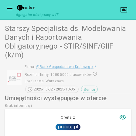
Agregator ofert pracy w IT
Starszy Specjalista ds. Modelowania
Danych i Raportowania
Obligatoryjnego - STIR/SINF/GIIF
(k/m)
Firma
:
@
Bank Gospodarstwa Krajowego
Rozmiar firmy
:
1000-5000 pracowników
Lokalizacja
:
Warszawa
Senior
2025-10-02 - 2025-10-05
Umiejętności występujące w ofercie
Brak informacji
Oferta z