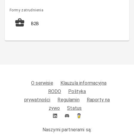
Formy zatrudnienia
B2B
O serwisie
Klauzula informacyjna
RODO
Polityka
prywatności
Regulamin
Raporty na
żywo
Status
Naszymi partnerami są: