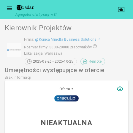
Agregator ofert pracy w IT
Kierownik Projektów
Firma
:
@
Konica Minolta Business Solutions
Rozmiar firmy
:
5000-20000 pracowników
Lokalizacja
:
Warszawa
2025-09-26 - 2025-10-25
Remote
Umiejętności występujące w ofercie
Brak informacji
Oferta z
NIEAKTUALNA