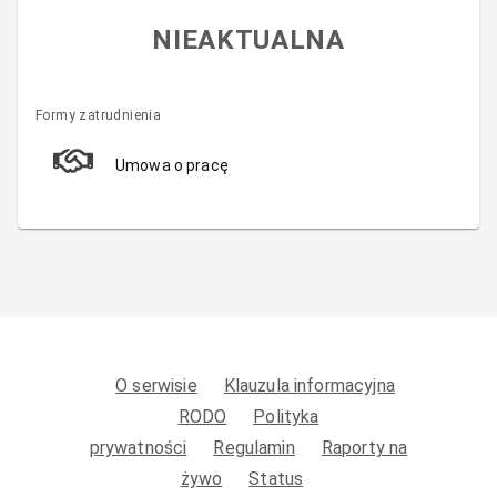
NIEAKTUALNA
Formy zatrudnienia
Umowa o pracę
O serwisie
Klauzula informacyjna
RODO
Polityka
prywatności
Regulamin
Raporty na
żywo
Status