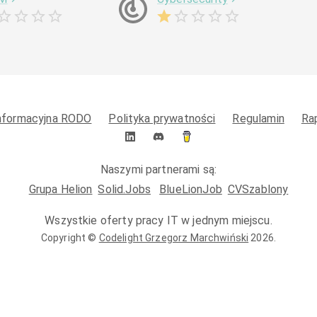
informacyjna RODO
Polityka prywatności
Regulamin
Ra
Naszymi partnerami są:
Grupa Helion
Solid.Jobs
BlueLionJob
CVSzablony
Wszystkie oferty pracy IT w jednym miejscu.
Copyright ©
Codelight Grzegorz Marchwiński
2026
.