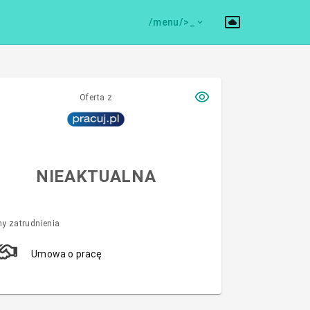
/menu/>
Oferta z
NIEAKTUALNA
y zatrudnienia
Umowa o pracę