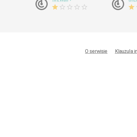
O serwisie
Klauzula 