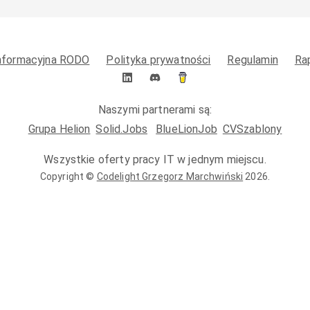
informacyjna RODO
Polityka prywatności
Regulamin
Ra
Naszymi partnerami są:
Grupa Helion
Solid.Jobs
BlueLionJob
CVSzablony
Wszystkie oferty pracy IT w jednym miejscu.
Copyright ©
Codelight Grzegorz Marchwiński
2026
.