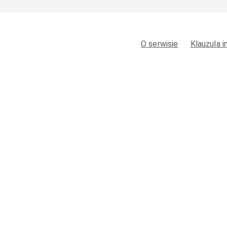
O serwisie
Klauzula 