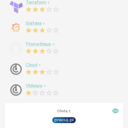
Terraform
Grafana
Prometheus
Cloud
VMware
Oferta z