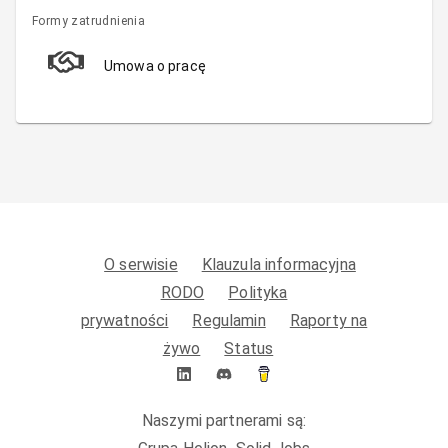
Formy zatrudnienia
Umowa o pracę
O serwisie
Klauzula informacyjna
RODO
Polityka
prywatności
Regulamin
Raporty na
żywo
Status
Naszymi partnerami są: