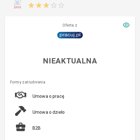
Oferta z
NIEAKTUALNA
Formy zatrudnienia
Umowa o pracę
Umowa o dzieło
B2B