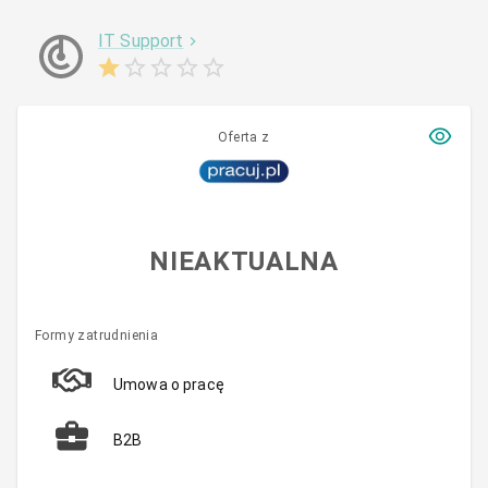
IT Support
Oferta z
NIEAKTUALNA
Formy zatrudnienia
Umowa o pracę
B2B