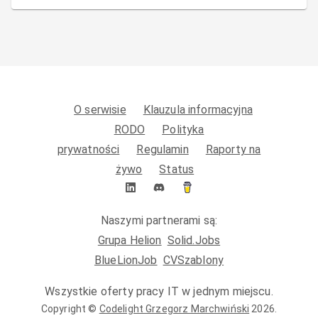
O serwisie
Klauzula informacyjna
RODO
Polityka
prywatności
Regulamin
Raporty na
żywo
Status
Naszymi partnerami są:
Grupa Helion
Solid.Jobs
BlueLionJob
CVSzablony
Wszystkie oferty pracy IT w jednym miejscu.
Copyright ©
Codelight Grzegorz Marchwiński
2026
.