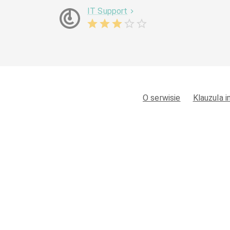
IT Support
O serwisie
Klauzula 