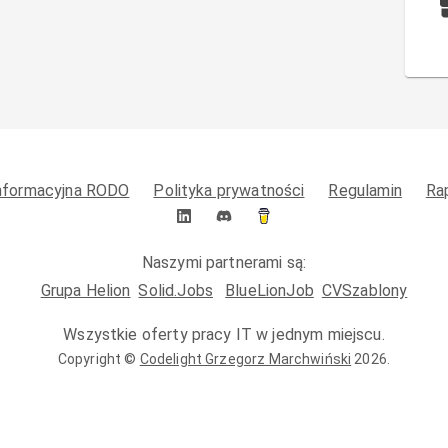
informacyjna RODO
Polityka prywatności
Regulamin
Ra
Naszymi partnerami są:
Grupa Helion
Solid.Jobs
BlueLionJob
CVSzablony
Wszystkie oferty pracy IT w jednym miejscu.
Copyright ©
Codelight Grzegorz Marchwiński
2026
.