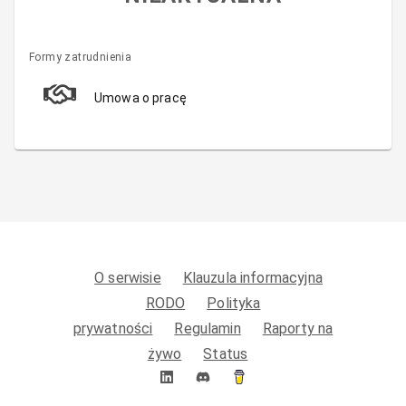
Formy zatrudnienia
Umowa o pracę
O serwisie
Klauzula informacyjna
RODO
Polityka
prywatności
Regulamin
Raporty na
żywo
Status