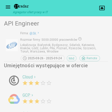
Agregator ofert pracy w IT
API Engineer
Firma
:
@
Sii
Rozmiar firmy
:
5000-20000 pracowników
Lokalizacja
:
Białystok, Bydgoszcz, Gdańsk, Katowice,
Kraków, Łódź, Lublin, Piła, Poznań, Rzeszów, Szczecin,
Toruń, Warszawa, Wrocław
Mid
2025-08-26 - 2025-09-24
Remote
Umiejętności występujące w ofercie
Cloud
GCP