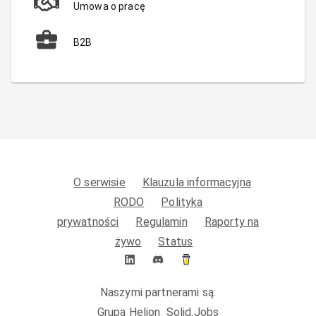
Umowa o pracę
B2B
O serwisie
Klauzula informacyjna
RODO
Polityka
prywatności
Regulamin
Raporty na
żywo
Status
Naszymi partnerami są:
Grupa Helion
Solid.Jobs