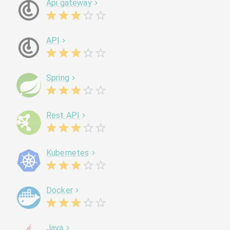
Api gateway
API
Spring
Rest API
Kubernetes
Docker
Java