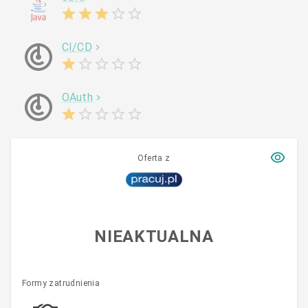
CI/CD
OAuth
Oferta z
NIEAKTUALNA
Formy zatrudnienia