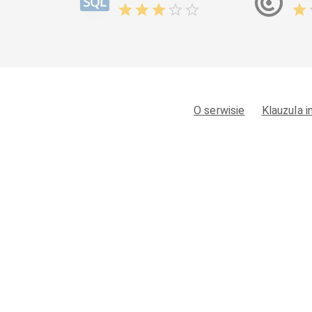
O serwisie
Klauzula 