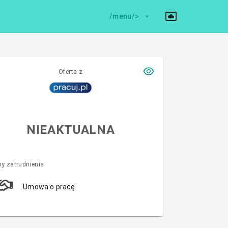
/menu/>
Oferta z
NIEAKTUALNA
y zatrudnienia
Umowa o pracę