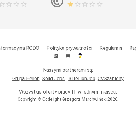
informacyjna RODO
Polityka prywatności
Regulamin
Ra
Naszymi partnerami są:
Grupa Helion
Solid.Jobs
BlueLionJob
CVSzablony
Wszystkie oferty pracy IT w jednym miejscu.
Copyright ©
Codelight Grzegorz Marchwiński
2026
.