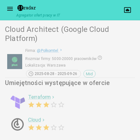
Agregator ofert pracy w IT
Cloud Architect (Google Cloud
Platform)
Firma
:
@
Polkomtel
Rozmiar firmy
:
5000-20000 pracowników
Lokalizacja
:
Warszawa
Mid
2025-08-28 - 2025-09-26
Umiejętności występujące w ofercie
Terraform
Cloud