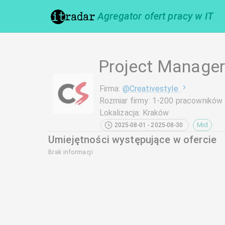
Agregator ofert pracy w IT
Project Manager
Firma
:
@
Creativestyle
Rozmiar firmy
:
1-200 pracowników
Lokalizacja
:
Kraków
Mid
2025-08-01 - 2025-08-30
Umiejętności występujące w ofercie
Brak informacji