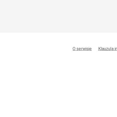
O serwisie
Klauzula 