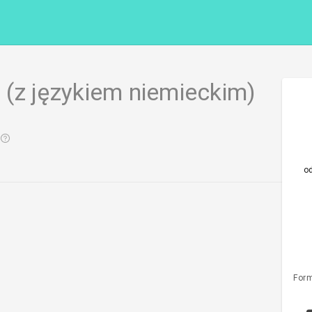
 (z językiem niemieckim)
o
Form