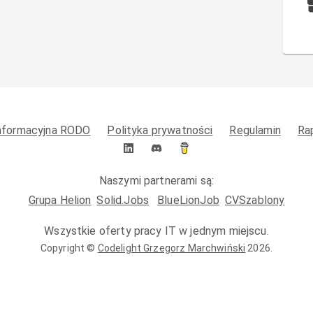
informacyjna RODO
Polityka prywatności
Regulamin
Ra
Naszymi partnerami są:
Grupa Helion
Solid.Jobs
BlueLionJob
CVSzablony
Wszystkie oferty pracy IT w jednym miejscu.
Copyright ©
Codelight Grzegorz Marchwiński
2026
.